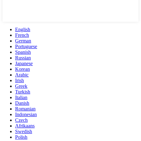
English
French
German
Portuguese
Spanish
Russian
Japanese
Korean
Arabic
Irish
Greek
Turkish
Italian
Danish
Romanian
Indonesian
Czech
Afrikaans
Swedish
Polish