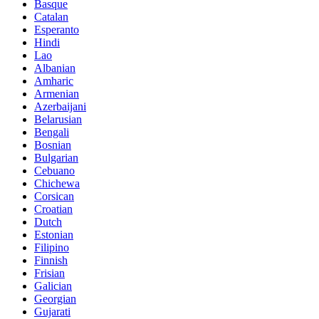
Basque
Catalan
Esperanto
Hindi
Lao
Albanian
Amharic
Armenian
Azerbaijani
Belarusian
Bengali
Bosnian
Bulgarian
Cebuano
Chichewa
Corsican
Croatian
Dutch
Estonian
Filipino
Finnish
Frisian
Galician
Georgian
Gujarati