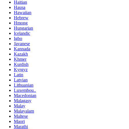
Haitian
Hausa
Hawaiian
Hebrew
Hmong
Hungarian
Icelandic
Igbo
Javanese
Kannada
Kazakh
Khmer
Kurdish
Kyrgyz
Latin
Latvian
Lithuanian
Luxembou..
Macedonian
Malagasy
Malay
Malayalam
Maltese
Maori
Marathi