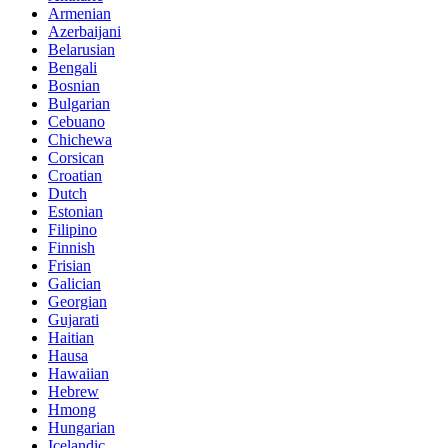
Armenian
Azerbaijani
Belarusian
Bengali
Bosnian
Bulgarian
Cebuano
Chichewa
Corsican
Croatian
Dutch
Estonian
Filipino
Finnish
Frisian
Galician
Georgian
Gujarati
Haitian
Hausa
Hawaiian
Hebrew
Hmong
Hungarian
Icelandic