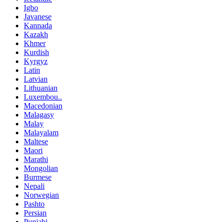
Igbo
Javanese
Kannada
Kazakh
Khmer
Kurdish
Kyrgyz
Latin
Latvian
Lithuanian
Luxembou..
Macedonian
Malagasy
Malay
Malayalam
Maltese
Maori
Marathi
Mongolian
Burmese
Nepali
Norwegian
Pashto
Persian
Punjabi