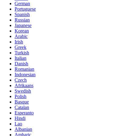
German
Portuguese
Spanish
Russian
Japanese
Korean
Arabic
Irish
Greek
Turkish
Italian
Danish
Romanian
Indonesian
Czech
Afrikaans
Swedish
Polish
Basque
Catalan
Esperanto
Hindi
Lao
Albanian
Amharic